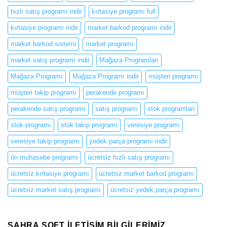
hızlı satış programı indir
kırtasiye programı full
kırtasiye programı indir
market barkod programı indir
market barkod sistemi
market programı
market satış programı indir
Mağaza Programları
Mağaza Programı
Mağaza Programı indir
müşteri programı
müşteri takip programı
perakende programı
perakende satış programı
satış programı
stok programları
stok programı
stok takip programı
veresiye programı
veresiye takip programı
yedek parça programı indir
ön muhasebe programı
ücretsiz hızlı satış programı
ücretsiz kırtasiye programı
ücretsiz market barkod programı
ücretsiz market satış programı
ücretsiz yedek parça programı
SAHRA SOFT ILETIŞIM BILGILERIMIZ