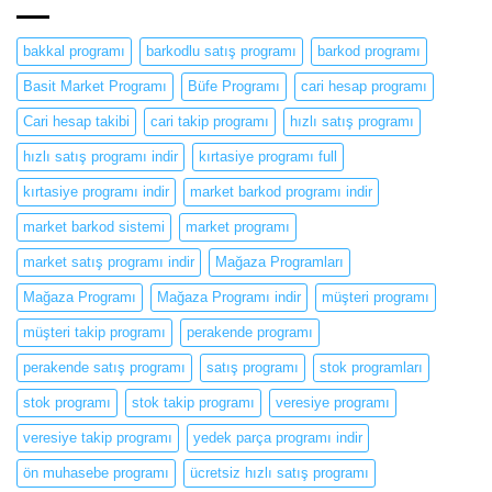
bakkal programı
barkodlu satış programı
barkod programı
Basit Market Programı
Büfe Programı
cari hesap programı
Cari hesap takibi
cari takip programı
hızlı satış programı
hızlı satış programı indir
kırtasiye programı full
kırtasiye programı indir
market barkod programı indir
market barkod sistemi
market programı
market satış programı indir
Mağaza Programları
Mağaza Programı
Mağaza Programı indir
müşteri programı
müşteri takip programı
perakende programı
perakende satış programı
satış programı
stok programları
stok programı
stok takip programı
veresiye programı
veresiye takip programı
yedek parça programı indir
ön muhasebe programı
ücretsiz hızlı satış programı