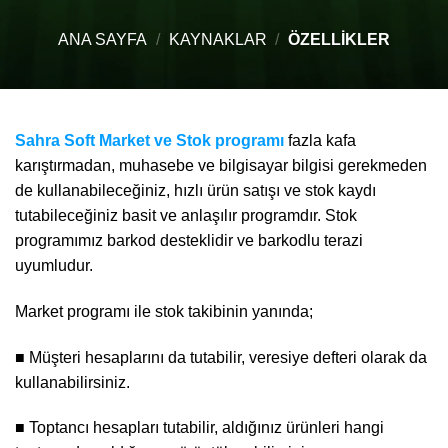
ANA SAYFA
/
KAYNAKLAR
/
ÖZELLIKLER
Sahra Soft Market ve Stok programı
fazla kafa
karıştırmadan, muhasebe ve bilgisayar bilgisi gerekmeden
de kullanabileceğiniz, hızlı ürün satışı ve stok kaydı
tutabileceğiniz basit ve anlaşılır programdır. Stok
programımız barkod desteklidir ve barkodlu terazi
uyumludur.
Market programı ile stok takibinin yanında;
■ Müşteri hesaplarını da tutabilir, veresiye defteri olarak da
kullanabilirsiniz.
■ Toptancı hesapları tutabilir, aldığınız ürünleri hangi