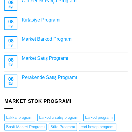
Oto Yedek Parça Programı
08
Eyl
Kırtasiye Programı
08
Eyl
Market Barkod Programı
08
Eyl
Market Satış Programı
08
Eyl
Perakende Satış Programı
08
Eyl
MARKET STOK PROGRAMI
bakkal programı
barkodlu satış programı
barkod programı
Basit Market Programı
Büfe Programı
cari hesap programı