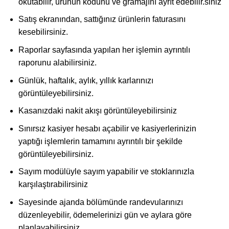
okutabilir, ürünün kodunu ve gramajını ayrıt edebilir.siniz
Satış ekranından, sattığınız ürünlerin faturasını
kesebilirsiniz.
Raporlar sayfasında yapılan her işlemin ayrıntılı
raporunu alabilirsiniz.
Günlük, haftalık, aylık, yıllık karlarınızı
görüntüleyebilirsiniz.
Kasanızdaki nakit akışı görüntüleyebilirsiniz
Sınırsız kasiyer hesabı açabilir ve kasiyerlerinizin
yaptığı işlemlerin tamamını ayrıntılı bir şekilde
görüntüleyebilirsiniz.
Sayım modülüyle sayım yapabilir ve stoklarınızla
karşılaştırabilirsiniz
Sayesinde ajanda bölümünde randevularınızı
düzenleyebilir, ödemelerinizi gün ve aylara göre
planlayabilirsiniz.