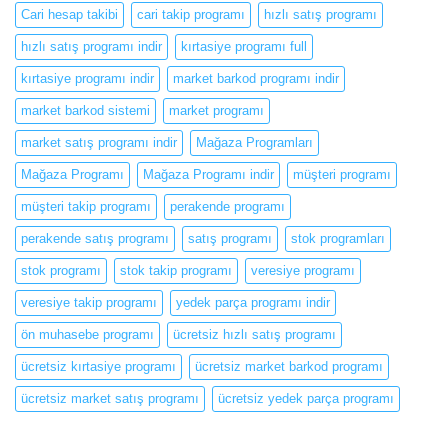
Cari hesap takibi
cari takip programı
hızlı satış programı
hızlı satış programı indir
kırtasiye programı full
kırtasiye programı indir
market barkod programı indir
market barkod sistemi
market programı
market satış programı indir
Mağaza Programları
Mağaza Programı
Mağaza Programı indir
müşteri programı
müşteri takip programı
perakende programı
perakende satış programı
satış programı
stok programları
stok programı
stok takip programı
veresiye programı
veresiye takip programı
yedek parça programı indir
ön muhasebe programı
ücretsiz hızlı satış programı
ücretsiz kırtasiye programı
ücretsiz market barkod programı
ücretsiz market satış programı
ücretsiz yedek parça programı