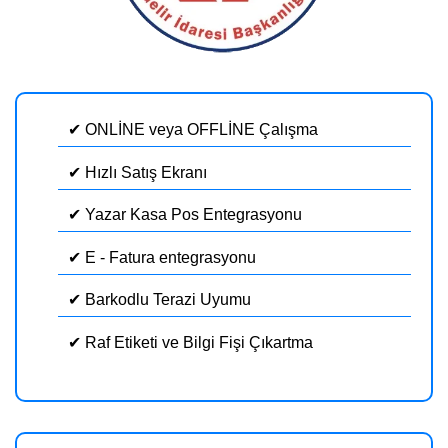
✔ ONLİNE veya OFFLİNE Çalışma
✔ Hızlı Satış Ekranı
✔ Yazar Kasa Pos Entegrasyonu
✔ E - Fatura entegrasyonu
✔ Barkodlu Terazi Uyumu
✔ Raf Etiketi ve Bilgi Fişi Çıkartma