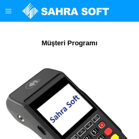
Skip
to
content
Müşteri Programı