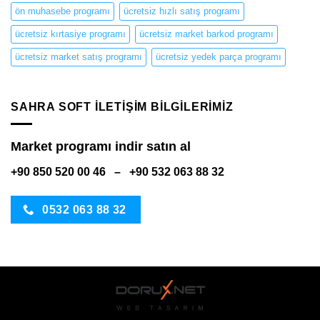
ön muhasebe programı
ücretsiz hızlı satış programı
ücretsiz kırtasiye programı
ücretsiz market barkod programı
ücretsiz market satış programı
ücretsiz yedek parça programı
SAHRA SOFT ILETIŞIM BILGILERIMIZ
Market programı indir satın al
+90 850 520 00 46 – +90 532 063 88 32
0532 063 88 32