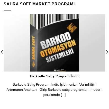
SAHRA SOFT MARKET PROGRAMI
Hızlı Satış Programı
Market Barkod Sistemi: Perakende Sektöründe Verimliliği
Artırmanın Anahtarı Giriş Perakende sektörü, hızla değişen
müşteri talepleri [...]