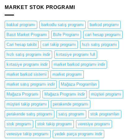
MARKET STOK PROGRAMI
bakkal programı
barkodlu satış programı
barkod programı
Basit Market Programı
Büfe Programı
cari hesap programı
Cari hesap takibi
cari takip programı
hızlı satış programı
hızlı satış programı indir
kırtasiye programı full
kırtasiye programı indir
market barkod programı indir
market barkod sistemi
market programı
market satış programı indir
Mağaza Programları
Mağaza Programı
Mağaza Programı indir
müşteri programı
müşteri takip programı
perakende programı
perakende satış programı
satış programı
stok programları
stok programı
stok takip programı
veresiye programı
veresiye takip programı
yedek parça programı indir