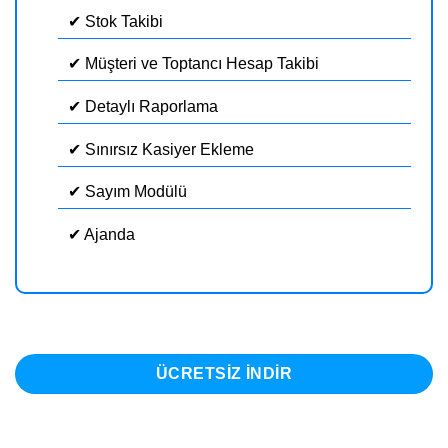
✔ Stok Takibi
✔ Müşteri ve Toptancı Hesap Takibi
✔ Detaylı Raporlama
✔ Sınırsız Kasiyer Ekleme
✔ Sayım Modülü
✔ Ajanda
ÜCRETSIZ INDIR