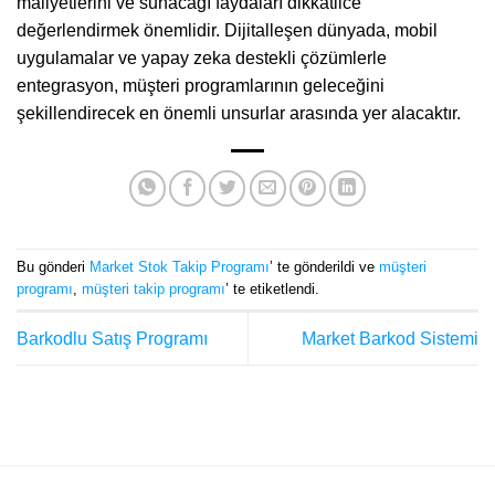
maliyetlerini ve sunacağı faydaları dikkatlice
değerlendirmek önemlidir. Dijitalleşen dünyada, mobil
uygulamalar ve yapay zeka destekli çözümlerle
entegrasyon, müşteri programlarının geleceğini
şekillendirecek en önemli unsurlar arasında yer alacaktır.
Bu gönderi
Market Stok Takip Programı
’ te gönderildi ve
müşteri
programı
,
müşteri takip programı
’ te etiketlendi.
Barkodlu Satış Programı
Market Barkod Sistemi