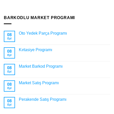
BARKODLU MARKET PROGRAMI
Oto Yedek Parça Programı
08
Eyl
Kırtasiye Programı
08
Eyl
Market Barkod Programı
08
Eyl
Market Satış Programı
08
Eyl
Perakende Satış Programı
08
Eyl