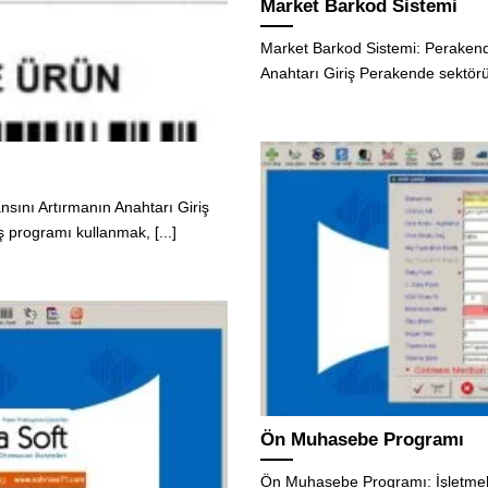
Market Barkod Sistemi
Market Barkod Sistemi: Perakende
Anahtarı Giriş Perakende sektörün
nsını Artırmanın Anahtarı Giriş
ş programı kullanmak, [...]
Ön Muhasebe Programı
Ön Muhasebe Programı: İşletmeler 