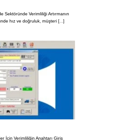
 Sektöründe Verimliliği Artırmanın
de hız ve doğruluk, müşteri [...]
İçin Verimliliğin Anahtarı Giriş