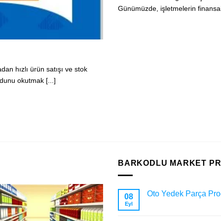
Günümüzde, işletmelerin finansal sü
dan hızlı ürün satışı ve stok
dunu okutmak [...]
BARKODLU MARKET P
Oto Yedek Parça Pro
08
Eyl