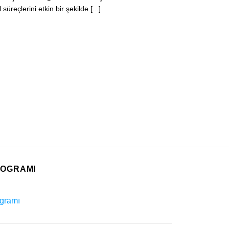
reçlerini etkin bir şekilde [...]
ROGRAMI
gramı