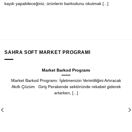
kaydı yapabileceğiniz, ürünlerin barkodunu okutmak [...]
SAHRA SOFT MARKET PROGRAMI
Market Barkod Programı
od Programı: İşletmenizin Verimliliğini Artıracak
üm Giriş Perakende sektöründe rekabet giderek
artarken, [...]