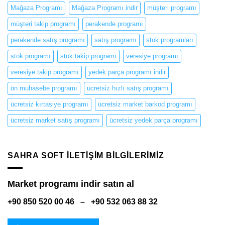
Mağaza Programı
Mağaza Programı indir
müşteri programı
müşteri takip programı
perakende programı
perakende satış programı
satış programı
stok programları
stok programı
stok takip programı
veresiye programı
veresiye takip programı
yedek parça programı indir
ön muhasebe programı
ücretsiz hızlı satış programı
ücretsiz kırtasiye programı
ücretsiz market barkod programı
ücretsiz market satış programı
ücretsiz yedek parça programı
SAHRA SOFT ILETIŞIM BILGILERIMIZ
Market programı indir satın al
+90 850 520 00 46 – +90 532 063 88 32