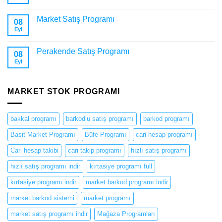
Market Satış Programı
08
Eyl
Perakende Satış Programı
08
Eyl
MARKET STOK PROGRAMI
bakkal programı
barkodlu satış programı
barkod programı
Basit Market Programı
Büfe Programı
cari hesap programı
Cari hesap takibi
cari takip programı
hızlı satış programı
hızlı satış programı indir
kırtasiye programı full
kırtasiye programı indir
market barkod programı indir
market barkod sistemi
market programı
market satış programı indir
Mağaza Programları