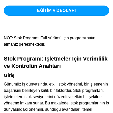
EĞİTİM VİDEOLARI
NOT: Stok Programı Full sürümü için programı satın
almanız gerekmektedir.
Stok Programı: İşletmeler İçin Verimlilik
ve Kontrolün Anahtarı
Giriş
Günümüz iş dünyasında, etkili stok yönetimi, bir işletmenin
başarısını belirleyen kritik bir faktördür. Stok programları,
işletmelere stok seviyelerini düzenli ve etkin bir şekilde
yönetme imkanı sunar. Bu makalede, stok programlarının iş
dünyasındaki önemini, sunduğu avantajları, temel