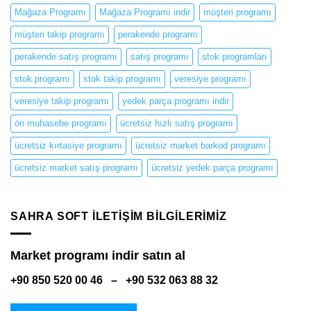
Mağaza Programı
Mağaza Programı indir
müşteri programı
müşteri takip programı
perakende programı
perakende satış programı
satış programı
stok programları
stok programı
stok takip programı
veresiye programı
veresiye takip programı
yedek parça programı indir
ön muhasebe programı
ücretsiz hızlı satış programı
ücretsiz kırtasiye programı
ücretsiz market barkod programı
ücretsiz market satış programı
ücretsiz yedek parça programı
SAHRA SOFT ILETIŞIM BILGILERIMIZ
Market programı indir satın al
+90 850 520 00 46 – +90 532 063 88 32