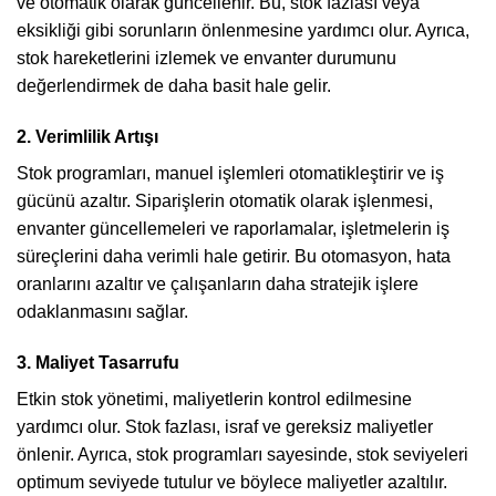
ve otomatik olarak güncellenir. Bu, stok fazlası veya
eksikliği gibi sorunların önlenmesine yardımcı olur. Ayrıca,
stok hareketlerini izlemek ve envanter durumunu
değerlendirmek de daha basit hale gelir.
2. Verimlilik Artışı
Stok programları, manuel işlemleri otomatikleştirir ve iş
gücünü azaltır. Siparişlerin otomatik olarak işlenmesi,
envanter güncellemeleri ve raporlamalar, işletmelerin iş
süreçlerini daha verimli hale getirir. Bu otomasyon, hata
oranlarını azaltır ve çalışanların daha stratejik işlere
odaklanmasını sağlar.
3. Maliyet Tasarrufu
Etkin stok yönetimi, maliyetlerin kontrol edilmesine
yardımcı olur. Stok fazlası, israf ve gereksiz maliyetler
önlenir. Ayrıca, stok programları sayesinde, stok seviyeleri
optimum seviyede tutulur ve böylece maliyetler azaltılır.