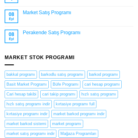
Market Satış Programı
08
Eyl
Perakende Satış Programı
08
Eyl
MARKET STOK PROGRAMI
bakkal programı
barkodlu satış programı
barkod programı
Basit Market Programı
Büfe Programı
cari hesap programı
Cari hesap takibi
cari takip programı
hızlı satış programı
hızlı satış programı indir
kırtasiye programı full
kırtasiye programı indir
market barkod programı indir
market barkod sistemi
market programı
market satış programı indir
Mağaza Programları