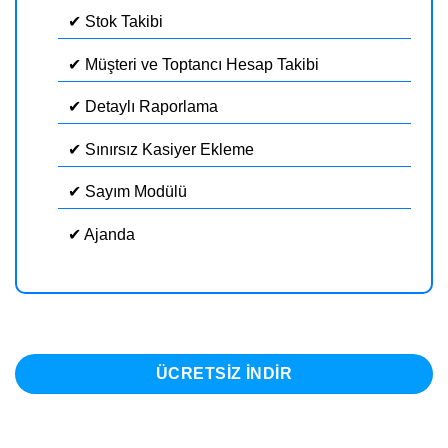
✔ Stok Takibi
✔ Müşteri ve Toptancı Hesap Takibi
✔ Detaylı Raporlama
✔ Sınırsız Kasiyer Ekleme
✔ Sayım Modülü
✔ Ajanda
ÜCRETSIZ INDIR