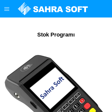
Skip
to
content
Stok Programı