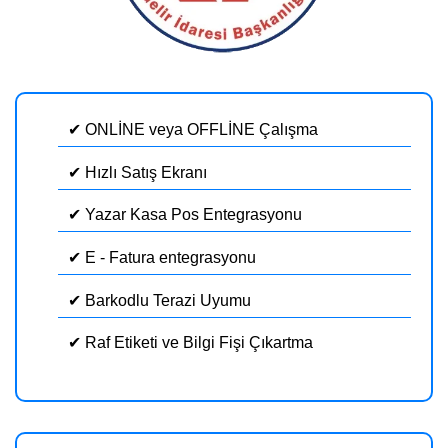
✔ ONLİNE veya OFFLİNE Çalışma
✔ Hızlı Satış Ekranı
✔ Yazar Kasa Pos Entegrasyonu
✔ E - Fatura entegrasyonu
✔ Barkodlu Terazi Uyumu
✔ Raf Etiketi ve Bilgi Fişi Çıkartma